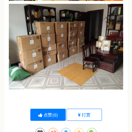
点赞(
0
)
打赏