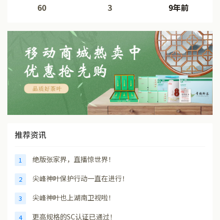
60
3
9年前
推荐资讯
绝版张家界，直播惊世界！
1
尖峰神叶保护行动一直在进行！
2
尖峰神叶也上湖南卫视啦！
3
更高规格的SC认证已通过！
4