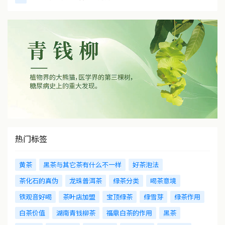
热门标签
黄茶
黑茶与其它茶有什么不一样
好茶泡法
茶化石的真伪
龙珠普洱茶
绿茶分类
喝茶意境
铁观音好喝
茶叶店加盟
宝顶绿茶
绿雪芽
绿茶作用
白茶价值
湖南青钱柳茶
福鼎白茶的作用
黑茶