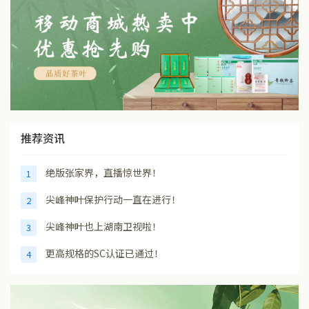
推荐资讯
绝版张家界，直播惊世界！
1
尖峰神叶保护行动一直在进行！
2
尖峰神叶也上湖南卫视啦！
3
更高规格的SC认证已通过！
4