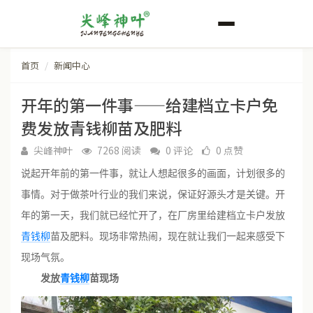
首页
新闻中心
开年的第一件事——给建档立卡户免
费发放青钱柳苗及肥料
尖峰神叶
7268 阅读
0 评论
0 点赞
说起开年前的第一件事，就让人想起很多的画面，计划很多的
事情。对于做茶叶行业的我们来说，保证好源头才是关键。开
年的第一天，我们就已经忙开了，在厂房里给建档立卡户发放
青钱柳
苗及肥料。现场非常热闹，现在就让我们一起来感受下
现场气氛。
发放
青钱柳
苗现场