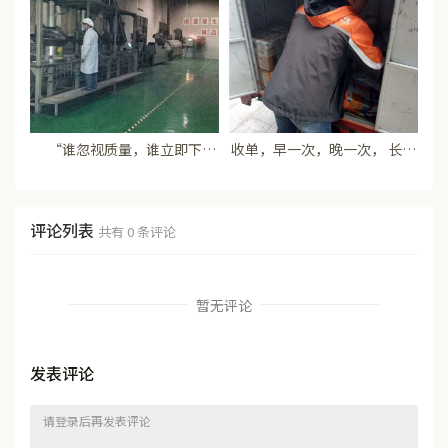
“谁忽视质量，谁立即下
收单，早一次，晚一次， 长期
岗！” 决不做唯利是图的无良
以来都这么勤快
商家！
评论列表
共有
0
条评论
暂无评论
发表评论