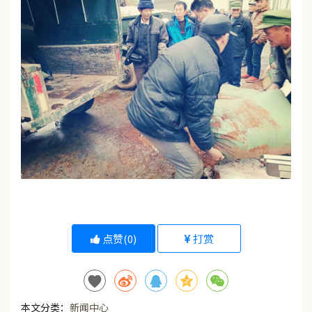
点赞(
0
)
打赏
本文分类：
新闻中心